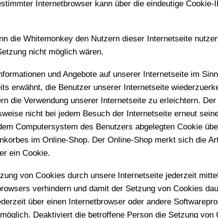
estimmter Internetbrowser kann über die eindeutige Cookie-ID
n die Whitemonkey den Nutzern dieser Internetseite nutzer
-Setzung nicht möglich wären.
nformationen und Angebote auf unserer Internetseite im Sin
its erwähnt, die Benutzer unserer Internetseite wiederzuer
n die Verwendung unserer Internetseite zu erleichtern. Der B
weise nicht bei jedem Besuch der Internetseite erneut sein
f dem Computersystem des Benutzers abgelegten Cookie übe
nkorbes im Online-Shop. Der Online-Shop merkt sich die Arti
er ein Cookie.
zung von Cookies durch unsere Internetseite jederzeit mitt
tbrowsers verhindern und damit der Setzung von Cookies dau
ederzeit über einen Internetbrowser oder andere Softwarepr
 möglich. Deaktiviert die betroffene Person die Setzung von