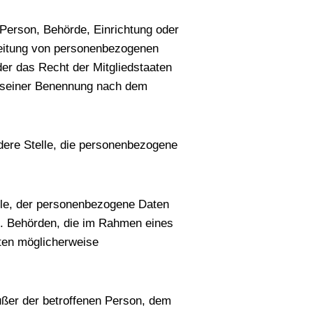
e Person, Behörde, Einrichtung oder
rbeitung von personenbezogenen
der das Recht der Mitgliedstaaten
n seiner Benennung nach dem
ndere Stelle, die personenbezogene
elle, der personenbezogene Daten
ht. Behörden, die im Rahmen eines
ten möglicherweise
außer der betroffenen Person, dem