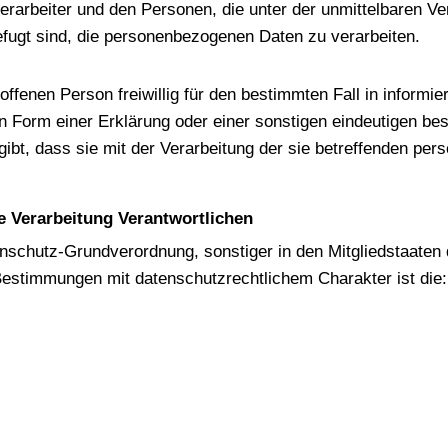
erarbeiter und den Personen, die unter der unmittelbaren V
efugt sind, die personenbezogenen Daten zu verarbeiten.
troffenen Person freiwillig für den bestimmten Fall in inform
Form einer Erklärung oder einer sonstigen eindeutigen bes
gibt, dass sie mit der Verarbeitung der sie betreffenden p
ie Verarbeitung Verantwortlichen
enschutz-Grundverordnung, sonstiger in den Mitgliedstaaten
estimmungen mit datenschutzrechtlichem Charakter ist die: