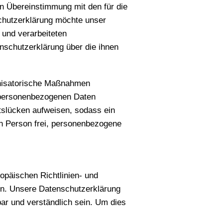
in Übereinstimmung mit den für die
chutzerklärung möchte unser
 und verarbeiteten
nschutzerklärung über die ihnen
ganisatorische Maßnahmen
n personenbezogenen Daten
tslücken aufweisen, sodass ein
en Person frei, personenbezogene
opäischen Richtlinien- und
n. Unsere Datenschutzerklärung
bar und verständlich sein. Um dies