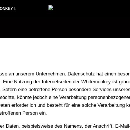
MONKEY
resse an unserem Unternehmen. Datenschutz hat einen besond
 Eine Nutzung der Internetseiten der Whitemonkey ist grun
 Sofern eine betroffene Person besondere Services unser
möchte, könnte jedoch eine Verarbeitung personenbezogener 
en erforderlich und besteht für eine solche Verarbeitung k
betroffenen Person ein.
er Daten, beispielsweise des Namens, der Anschrift, E-Mai