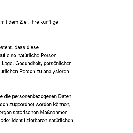
it dem Ziel, ihre künftige
esteht, dass diese
f eine natürliche Person
r Lage, Gesundheit, persönlicher
türlichen Person zu analysieren
che die personenbezogenen Daten
erson zugeordnet werden können,
d organisatorischen Maßnahmen
oder identifizierbaren natürlichen