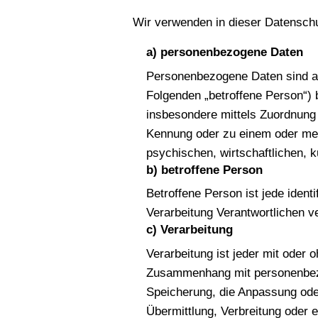
Wir verwenden in dieser Datenschu
a) personenbezogene Daten
Personenbezogene Daten sind alle
Folgenden „betroffene Person“) b
insbesondere mittels Zuordnung
Kennung oder zu einem oder meh
psychischen, wirtschaftlichen, ku
b) betroffene Person
Betroffene Person ist jede ident
Verarbeitung Verantwortlichen v
c) Verarbeitung
Verarbeitung ist jeder mit oder 
Zusammenhang mit personenbezo
Speicherung, die Anpassung ode
Übermittlung, Verbreitung oder 