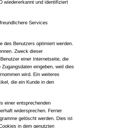
 wiedererkannt und identifiziert
freundlichere Services
ne des Benutzers optimiert werden.
kennen. Zweck dieser
enutzer einer Internetseite, die
e Zugangsdaten eingeben, weil dies
rnommen wird. Ein weiteres
kel, die ein Kunde in den
els einer entsprechenden
erhaft widersprechen. Ferner
ogramme gelöscht werden. Dies ist
 Cookies in dem genutzten