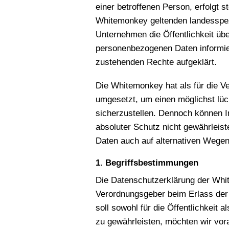
einer betroffenen Person, erfolgt 
Whitemonkey geltenden landesspez
Unternehmen die Öffentlichkeit üb
personenbezogenen Daten informier
zustehenden Rechte aufgeklärt.
Die Whitemonkey hat als für die V
umgesetzt, um einen möglichst lüc
sicherzustellen. Dennoch können I
absoluter Schutz nicht gewährleis
Daten auch auf alternativen Wegen,
1. Begriffsbestimmungen
Die Datenschutzerklärung der Whit
Verordnungsgeber beim Erlass de
soll sowohl für die Öffentlichkeit
zu gewährleisten, möchten wir vora