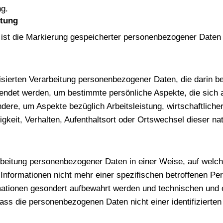
ng.
itung
ist die Markierung gespeicherter personenbezogener Daten m
atisierten Verarbeitung personenbezogener Daten, die darin b
det werden, um bestimmte persönliche Aspekte, die sich au
dere, um Aspekte bezüglich Arbeitsleistung, wirtschaftliche
igkeit, Verhalten, Aufenthaltsort oder Ortswechsel dieser na
rbeitung personenbezogener Daten in einer Weise, auf wel
Informationen nicht mehr einer spezifischen betroffenen P
rmationen gesondert aufbewahrt werden und technischen un
dass die personenbezogenen Daten nicht einer identifizierten 