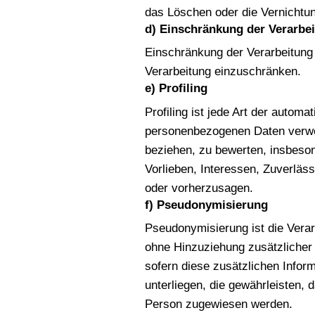
das Löschen oder die Vernichtu
d) Einschränkung der Verarbe
Einschränkung der Verarbeitung 
Verarbeitung einzuschränken.
e) Profiling
Profiling ist jede Art der autom
personenbezogenen Daten verwen
beziehen, zu bewerten, insbeson
Vorlieben, Interessen, Zuverläss
oder vorherzusagen.
f) Pseudonymisierung
Pseudonymisierung ist die Vera
ohne Hinzuziehung zusätzlicher 
sofern diese zusätzlichen Info
unterliegen, die gewährleisten, 
Person zugewiesen werden.