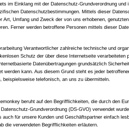
stets im Einklang mit der Datenschutz-Grundverordnung und 
ifischen Datenschutzbestimmungen. Mittels dieser Datens
er Art, Umfang und Zweck der von uns erhobenen, genutzten
en. Ferner werden betroffene Personen mittels dieser Date
erarbeitung Verantwortlicher zahlreiche technische und or
kenlosen Schutz der über diese Internetseite verarbeitete
nternetbasierte Datenübertragungen grundsätzlich Sicherhei
tet werden kann. Aus diesem Grund steht es jeder betroffen
 beispielsweise telefonisch, an uns zu übermitteln.
emonkey beruht auf den Begrifflichkeiten, die durch den Eur
r Datenschutz-Grundverordnung (DS-GVO) verwendet wurde
 als auch für unsere Kunden und Geschäftspartner einfach les
b die verwendeten Begrifflichkeiten erläutern.