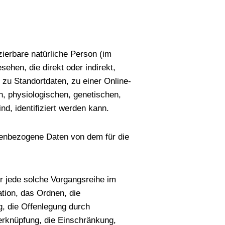
izierbare natürliche Person (im
sehen, die direkt oder indirekt,
u Standortdaten, zu einer Online-
 physiologischen, genetischen,
nd, identifiziert werden kann.
sonenbezogene Daten von dem für die
er jede solche Vorgangsreihe im
ion, das Ordnen, die
, die Offenlegung durch
Verknüpfung, die Einschränkung,