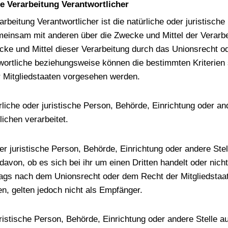
ie Verarbeitung Verantwortlicher
arbeitung Verantwortlicher ist die natürliche oder juristisch
gemeinsam mit anderen über die Zwecke und Mittel der Vera
cke und Mittel dieser Verarbeitung durch das Unionsrecht o
wortliche beziehungsweise können die bestimmten Kriterie
 Mitgliedstaaten vorgesehen werden.
ürliche oder juristische Person, Behörde, Einrichtung oder a
ichen verarbeitet.
der juristische Person, Behörde, Einrichtung oder andere St
davon, ob es sich bei ihr um einen Dritten handelt oder nic
gs nach dem Unionsrecht oder dem Recht der Mitgliedstaa
, gelten jedoch nicht als Empfänger.
 juristische Person, Behörde, Einrichtung oder andere Stelle 