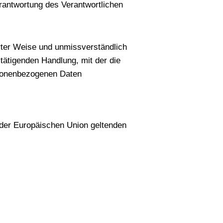
erantwortung des Verantwortlichen
ierter Weise und unmissverständlich
tätigenden Handlung, mit der die
ersonenbezogenen Daten
 der Europäischen Union geltenden