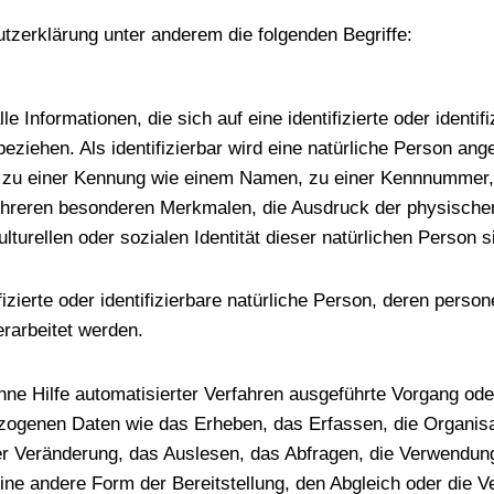
tzerklärung unter anderem die folgenden Begriffe:
 Informationen, die sich auf eine identifizierte oder identif
eziehen. Als identifizierbar wird eine natürliche Person ange
 zu einer Kennung wie einem Namen, zu einer Kennnummer, z
reren besonderen Merkmalen, die Ausdruck der physischen,
lturellen oder sozialen Identität dieser natürlichen Person si
ifizierte oder identifizierbare natürliche Person, deren per
erarbeitet werden.
ohne Hilfe automatisierter Verfahren ausgeführte Vorgang od
genen Daten wie das Erheben, das Erfassen, die Organisat
r Veränderung, das Auslesen, das Abfragen, die Verwendung
eine andere Form der Bereitstellung, den Abgleich oder die 