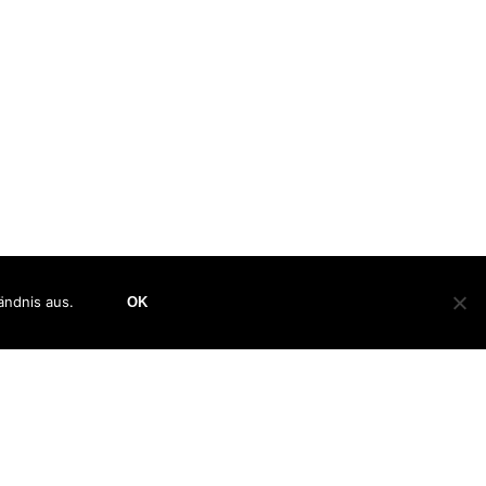
ändnis aus.
OK