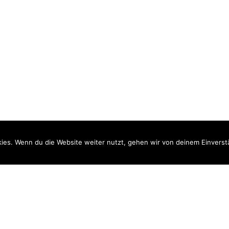
ies. Wenn du die Website weiter nutzt, gehen wir von deinem Einverst