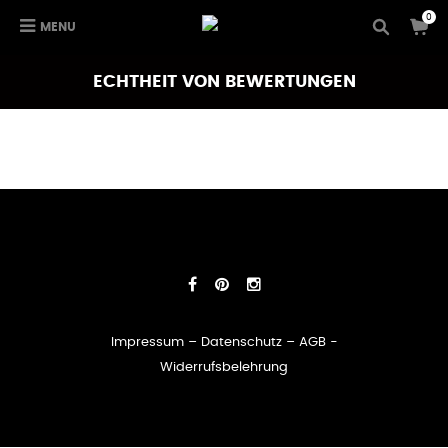
0
MENU
ECHTHEIT VON BEWERTUNGEN
Impressum
–
Datenschutz
–
AGB
-
Widerrufsbelehrung