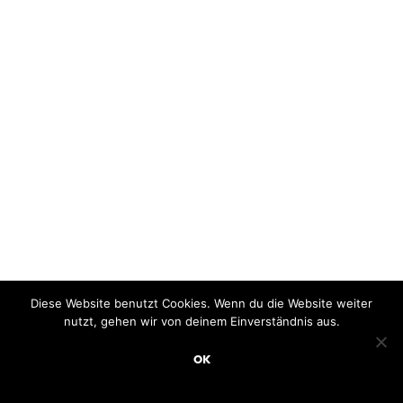
Diese Website benutzt Cookies. Wenn du die Website weiter
nutzt, gehen wir von deinem Einverständnis aus.
OK