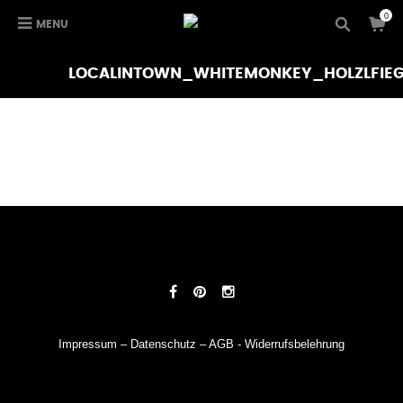
0
MENU
LOCALINTOWN_WHITEMONKEY_HOLZLFIE
Impressum
–
Datenschutz
–
AGB
-
Widerrufsbelehrung