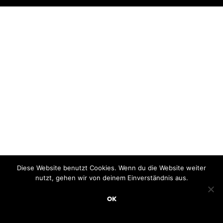
Diese Website benutzt Cookies. Wenn du die Website weiter
nutzt, gehen wir von deinem Einverständnis aus.
OK