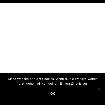
Diese Website benutzt Cookies. Wenn du die Website weiter
nutzt, gehen wir von deinem Einverständnis aus.
OK