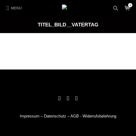
0
MENU
TITEL_BILD__VATERTAG
Impressum
–
Datenschutz
–
AGB
-
Widerrufsbelehrung