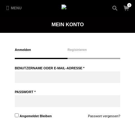
0
MENU
MEIN KONTO
Anmelden
Registrieren
BENUTZERNAME ODER E-MAIL-ADRESSE
*
PASSWORT
*
Angemeldet Bleiben
Passwort vergessen?