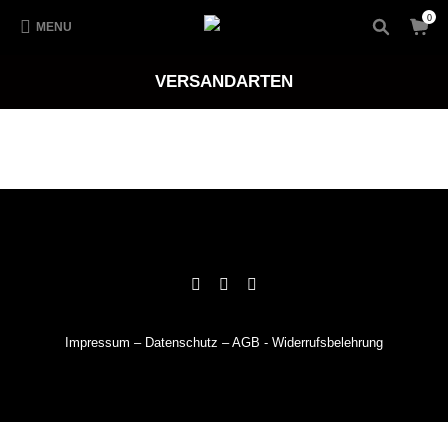
0
MENU
VERSANDARTEN
Impressum
–
Datenschutz
–
AGB
-
Widerrufsbelehrung