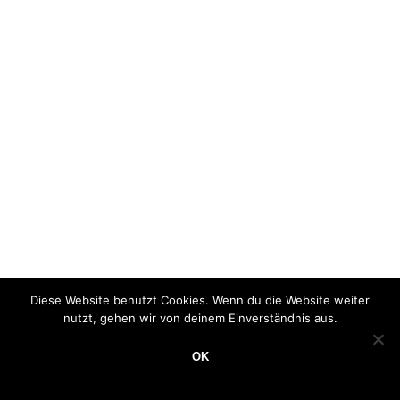
Diese Website benutzt Cookies. Wenn du die Website weiter
nutzt, gehen wir von deinem Einverständnis aus.
OK