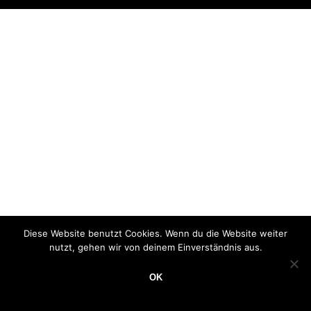
Diese Website benutzt Cookies. Wenn du die Website weiter
nutzt, gehen wir von deinem Einverständnis aus.
OK