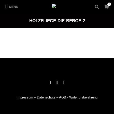
0
MENU
HOLZFLIEGE-DIE-BERGE-2
Impressum
–
Datenschutz
–
AGB
-
Widerrufsbelehrung