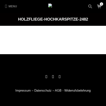
0
MENU
HOLZFLIEGE-HOCHKARSPITZE-2482
Impressum
–
Datenschutz
–
AGB
-
Widerrufsbelehrung