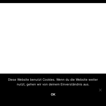
Diese Website benutzt Cookies. Wenn du die Website weiter
nutzt, gehen wir von deinem Einverständnis aus.
OK