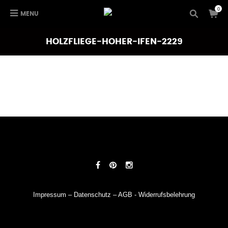
0
MENU
HOLZFLIEGE-HOHER-IFEN-2229
Impressum
–
Datenschutz
–
AGB
-
Widerrufsbelehrung