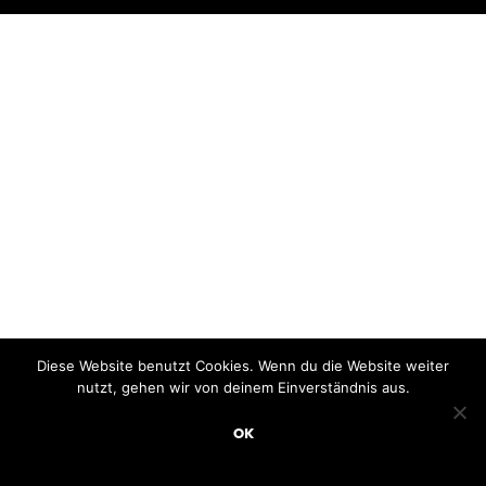
Diese Website benutzt Cookies. Wenn du die Website weiter
nutzt, gehen wir von deinem Einverständnis aus.
OK