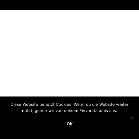
Diese Website benutzt Cookies. Wenn du die Website weiter
nutzt, gehen wir von deinem Einverständnis aus.
OK