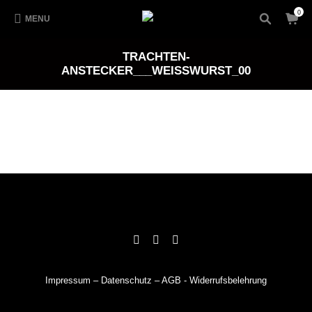
0
MENU
TRACHTEN-
ANSTECKER___WEISSWURST_00
Impressum
–
Datenschutz
–
AGB
-
Widerrufsbelehrung