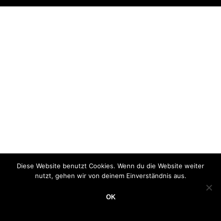
Diese Website benutzt Cookies. Wenn du die Website weiter
nutzt, gehen wir von deinem Einverständnis aus.
OK