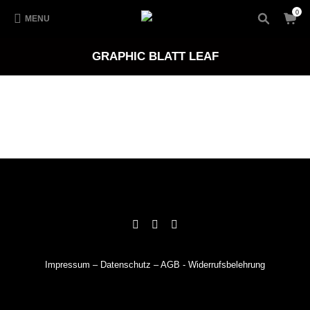
0
MENU
GRAPHIC BLATT LEAF
Impressum
–
Datenschutz
–
AGB
-
Widerrufsbelehrung