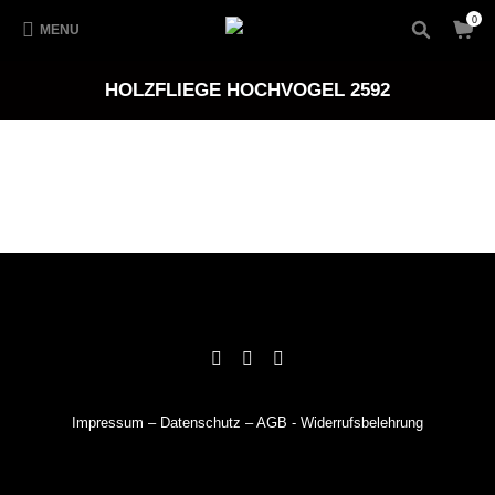
0
MENU
HOLZFLIEGE HOCHVOGEL 2592
Impressum
–
Datenschutz
–
AGB
-
Widerrufsbelehrung