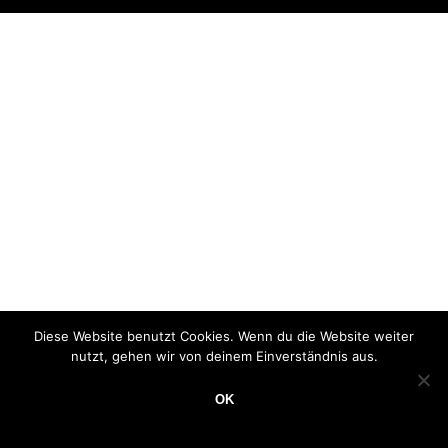
Diese Website benutzt Cookies. Wenn du die Website weiter
nutzt, gehen wir von deinem Einverständnis aus.
OK