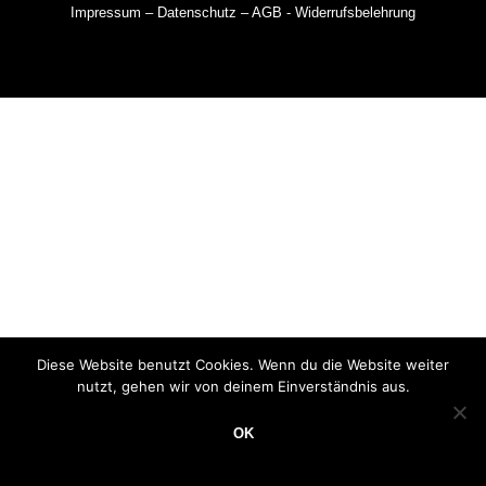
Impressum
–
Datenschutz
–
AGB
-
Widerrufsbelehrung
Diese Website benutzt Cookies. Wenn du die Website weiter
nutzt, gehen wir von deinem Einverständnis aus.
OK