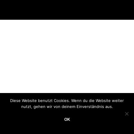
Diese Website benutzt Cookies. Wenn du die Website weiter
nutzt, gehen wir von deinem Einverständnis aus.
OK