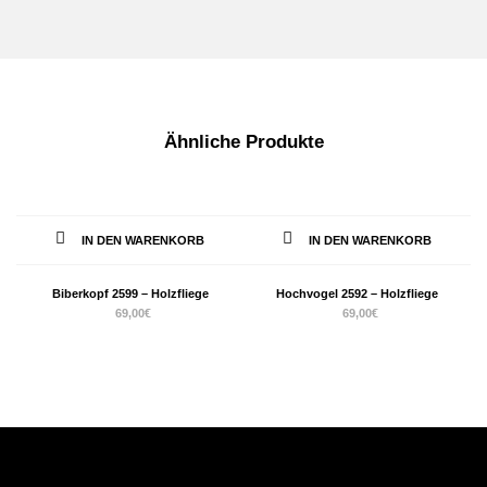
Ähnliche Produkte
IN DEN WARENKORB
IN DEN WARENKORB
Biberkopf 2599 – Holzfliege
Hochvogel 2592 – Holzfliege
69,00
€
69,00
€