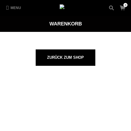
0
MENU
WARENKORB
ZURÜCK ZUM SHOP