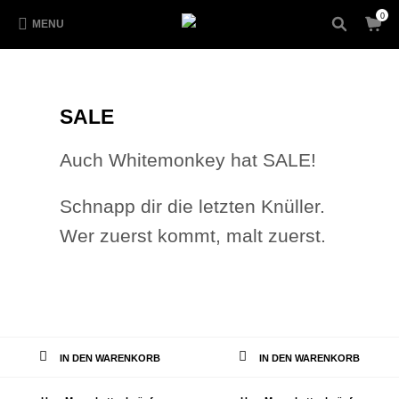
0
MENU
SALE
Auch Whitemonkey hat SALE!
Schnapp dir die letzten Knüller.
Wer zuerst kommt, malt zuerst.
IN DEN WARENKORB
IN DEN WARENKORB