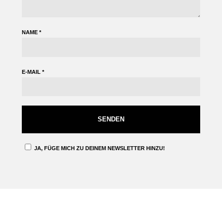
NAME
*
E-MAIL
*
JA, FÜGE MICH ZU DEINEM NEWSLETTER HINZU!