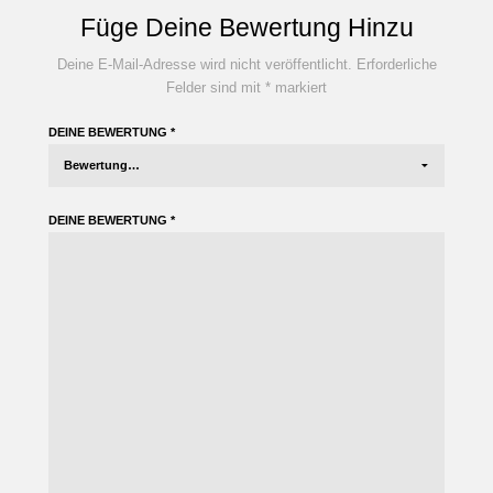
Füge Deine Bewertung Hinzu
Deine E-Mail-Adresse wird nicht veröffentlicht.
Erforderliche
Felder sind mit
*
markiert
DEINE BEWERTUNG
*
DEINE BEWERTUNG
*