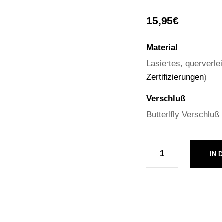
15,95
€
Material
Lasiertes, querverl
Zertifizierungen
)
Verschluß
Butterlfly Verschluß
IN 