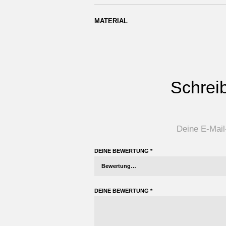
MATERIAL
Schrei
Deine E-Mail-
DEINE BEWERTUNG
*
DEINE BEWERTUNG
*