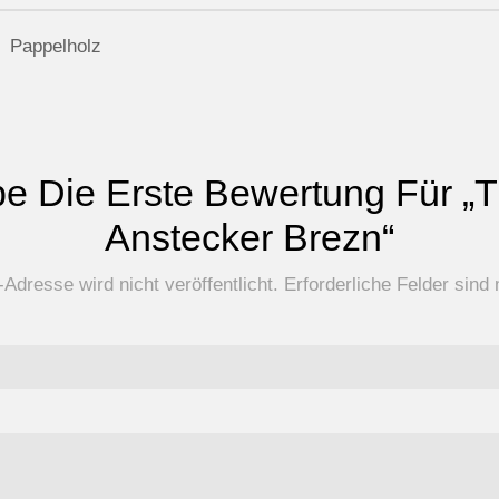
Pappelholz
be Die Erste Bewertung Für „T
Anstecker Brezn“
Adresse wird nicht veröffentlicht.
Erforderliche Felder sind