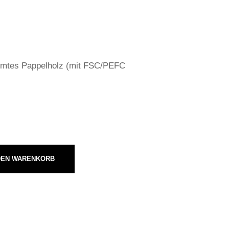
eimtes Pappelholz (mit FSC/PEFC
DEN WARENKORB