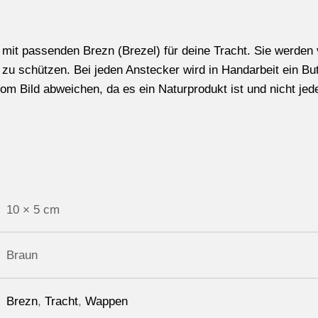
mit passenden Brezn (Brezel) für deine Tracht. Sie werden 
zu schützen. Bei jeden Anstecker wird in Handarbeit ein Butt
m Bild abweichen, da es ein Naturprodukt ist und nicht jed
10 × 5 cm
Braun
Brezn
,
Tracht
,
Wappen